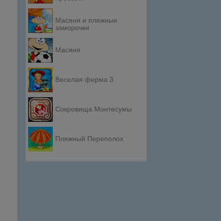
Масяня и пляжные
заморочки
Масяня
Веселая ферма 3
Сокровища Монтесумы
Пляжный Переполох