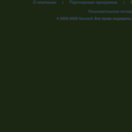
О компании
Партнерская программа
|
|
Пользовательское согла
© 2002-2026
Nevosoft
. Все права защищены