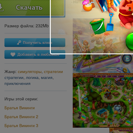
- Hard Drive: 350 Mb
Размер файла: 232Mb
Жанр:
симуляторы
,
стратегии
стратегии
,
логика
,
магия
,
приключения
Игры этой серии:
Братья Викинги
Братья Викинги 2
Братья Викинги 3