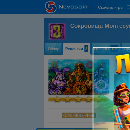
Скачать игры
Сокровища Монтес
Обзор
Рецензии
8
Отзывы
106
Пр
лучшая 
Читать
КОМПЬЮТЕРНЫЕ