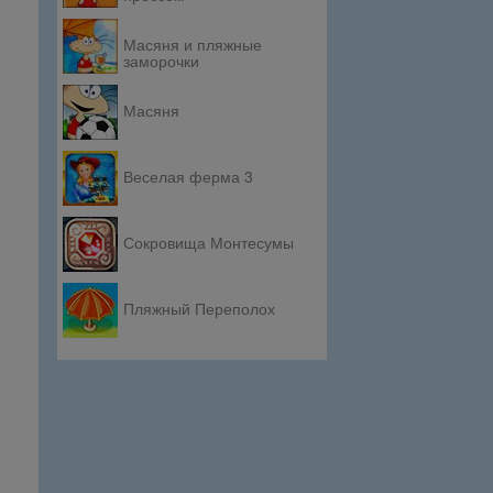
Масяня и пляжные
заморочки
Масяня
Веселая ферма 3
Сокровища Монтесумы
Пляжный Переполох