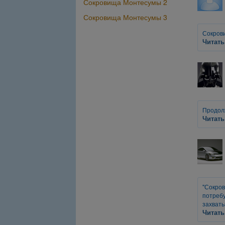
Сокровища Монтесумы 2
Сокровища Монтесумы 3
Сокрови
Читать
Продолж
Читать
"Сокров
потребу
захваты
Читать