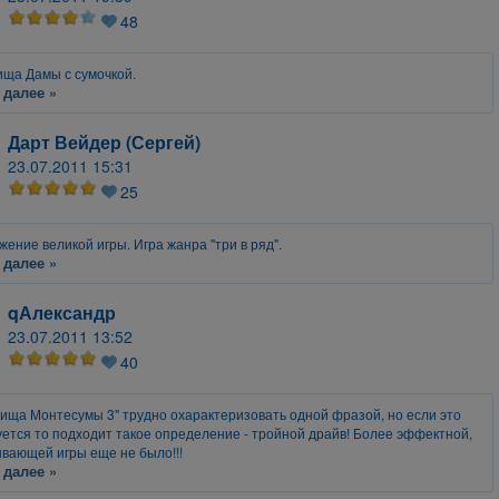
48
ща Дамы с сумочкой.
 далее »
Дарт Вейдер (Сергей)
23.07.2011 15:31
25
ение великой игры. Игра жанра "три в ряд".
 далее »
qАлександр
23.07.2011 13:52
40
ища Монтесумы 3" трудно охарактеризовать одной фразой, но если это
ется то подходит такое определение - тройной драйв! Более эффектной,
вающей игры еще не было!!!
 далее »