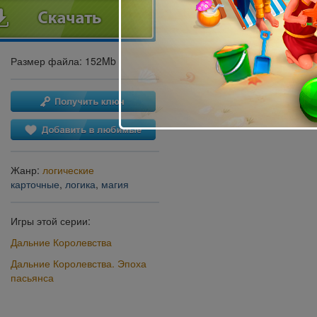
Размер файла: 152Mb
Жанр:
логические
карточные
,
логика
,
магия
Игры этой серии:
Дальние Королевства
Дальние Королевства. Эпоха
пасьянса