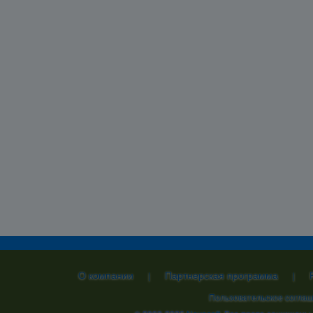
О компании
Партнерская программа
|
|
Пользовательское согла