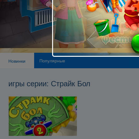
Популярные
Новинки
игры серии: Страйк Бол