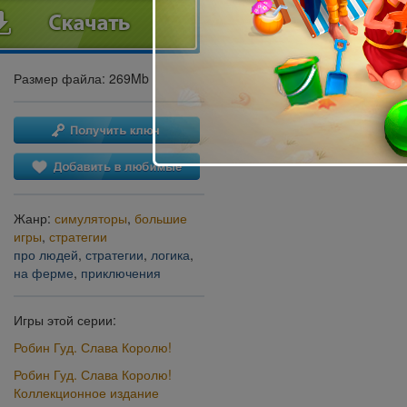
Размер файла: 269Mb
Жанр:
симуляторы
,
большие
игры
,
стратегии
про людей
,
стратегии
,
логика
,
на ферме
,
приключения
Игры этой серии:
Робин Гуд. Слава Королю!
Робин Гуд. Слава Королю!
Коллекционное издание