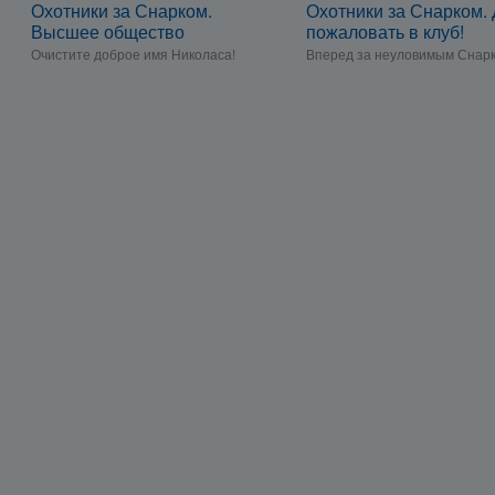
Охотники за Снарком.
Охотники за Снарком.
Высшее общество
пожаловать в клуб!
Очистите доброе имя Николаса!
Вперед за неуловимым Снарк