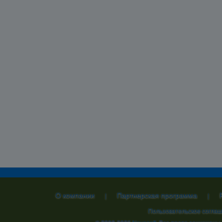
О компании
Партнерская программа
|
|
Пользовательское согла