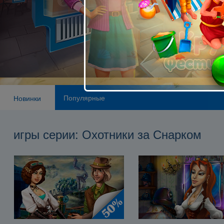
Популярные
Новинки
игры серии: Охотники за Снарком