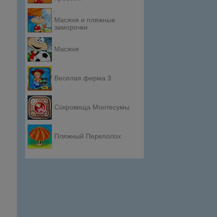
Масяня и пляжные
заморочки
Масяня
Веселая ферма 3
Сокровища Монтесумы
Пляжный Переполох