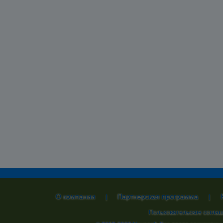
О компании
Партнерская программа
|
|
Пользовательское согла