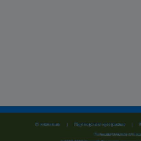
О компании
Партнерская программа
|
|
Пользовательское согла