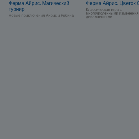
Ферма Айрис. Магический
Ферма Айрис. Цветок 
турнир
Классическая игра с
многочисленными изменения
Новые приключения Айрис и Робина
дополнениями