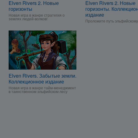
Elven Rivers 2. Новые
Elven Rivers 2. Новые
горизонты
горизонты. Коллекцио
издание
Новая игра в жанре стратегия о
землях людей-волков!
Проложите путь эльфийскому
Elven Rivers. Забытые земли.
Коллекционное издание
Новая игра в жанре тайм-менеджмент
в таинственном эльфийском лесу