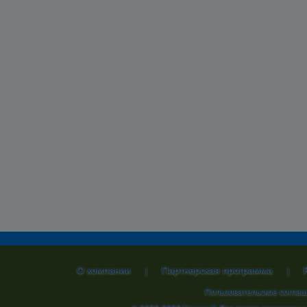
О компании
Партнерская программа
|
|
Пользовательское согла