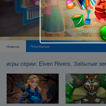
Популярные
Новинки
игры серии: Elven Rivers. Забытые з