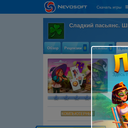
Скачать игры
Сладкий пасьянс. Ш
Обзор
Рецензии
0
Отзывы
0
Прох
Здесь 
КОМПЬЮТЕРНЫЕ