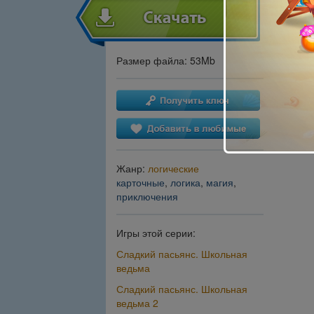
Размер файла: 53Mb
Жанр:
логические
карточные
,
логика
,
магия
,
приключения
Игры этой серии:
Сладкий пасьянс. Школьная
ведьма
Сладкий пасьянс. Школьная
ведьма 2