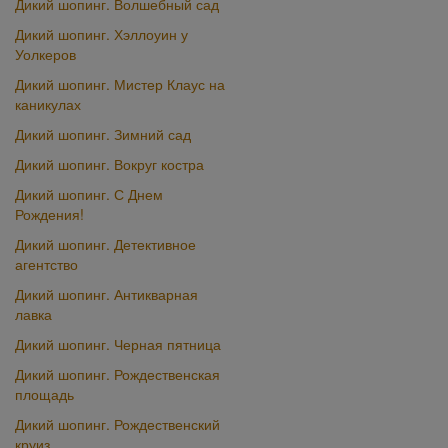
Дикий шопинг. Волшебный сад
Дикий шопинг. Хэллоуин у
Уолкеров
Дикий шопинг. Мистер Клаус на
каникулах
Дикий шопинг. Зимний сад
Дикий шопинг. Вокруг костра
Дикий шопинг. С Днем
Рождения!
Дикий шопинг. Детективное
агентство
Дикий шопинг. Антикварная
лавка
Дикий шопинг. Черная пятница
Дикий шопинг. Рождественская
площадь
Дикий шопинг. Рождественский
круиз