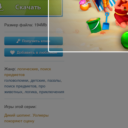
Размер файла: 194Mb
Жанр:
логические
,
поиск
предметов
головоломки
,
детские
,
паззлы
,
поиск предметов
,
про
животных
,
логика
,
приключения
Игры этой серии:
Дикий шопинг. Уолкеры
покоряют сцену