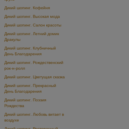
Дикий шопинг. Кофейня
Дикий шопинг. Высокая мода
Дикий шопинг. Салон красоты
Дикий шопинг. Летний домик
Дракулы
Дикий шопинг. Клубничный
День Благодарения
Дикий шопинг. Рождественский
рок-н-ролл
Дикий шопинг. Цветущая сказка
Дикий шопинг. Прекрасный
День Благодарения
Дикий шопинг. Поэзия
Рождества
Дикий шопинг. Любовь витает в
воздухе
Дикий шопинг. Ресторанный