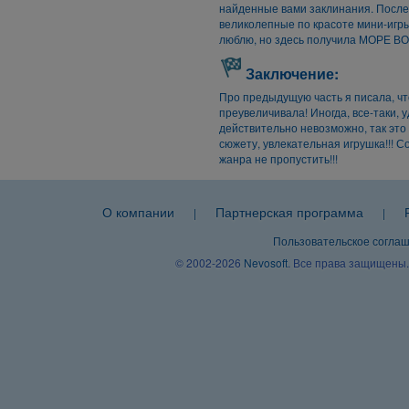
найденные вами заклинания. После 
великолепные по красоте мини-игры.
люблю, но здесь получила МОРЕ В
Заключение:
Про предыдущую часть я писала, чт
преувеличивала! Иногда, все-таки, 
действительно невозможно, так это 
сюжету, увлекательная игрушка!!! 
жанра не пропустить!!!
О компании
Партнерская программа
|
|
Пользовательское согла
© 2002-2026
Nevosoft
. Все права защищены