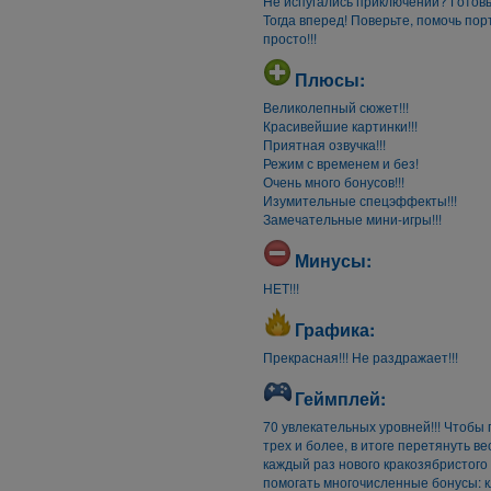
Не испугались приключений? Готов
Тогда вперед! Поверьте, помочь по
просто!!!
Плюсы:
Великолепный сюжет!!!
Красивейшие картинки!!!
Приятная озвучка!!!
Режим с временем и без!
Очень много бонусов!!!
Изумительные спецэффекты!!!
Замечательные мини-игры!!!
Минусы:
НЕТ!!!
Графика:
Прекрасная!!! Не раздражает!!!
Геймплей:
70 увлекательных уровней!!! Чтобы 
трех и более, в итоге перетянуть в
каждый раз нового кракозябристого
помогать многочисленные бонусы: кле