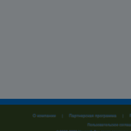
О компании
Партнерская программа
|
|
Пользовательское согла