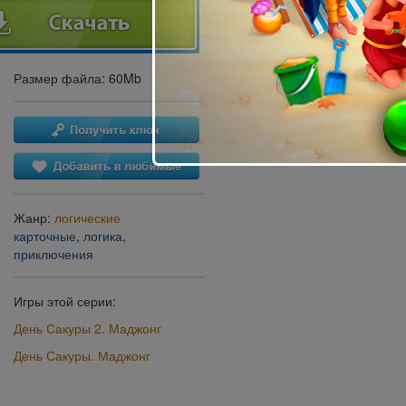
Размер файла: 60Mb
Жанр:
логические
карточные
,
логика
,
приключения
Игры этой серии:
День Сакуры 2. Маджонг
День Сакуры. Маджонг