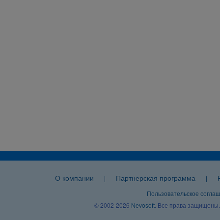
О компании
Партнерская программа
|
|
Пользовательское согла
© 2002-2026
Nevosoft
. Все права защищены