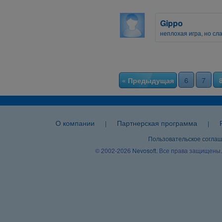
Gippo
неплохая игра, но с
« Предыдущая
6
7
О компании
Партнерская программа
|
|
Пользовательское согла
© 2002-2026
Nevosoft
. Все права защищены