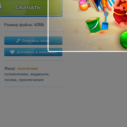
Размер файла: 45Mb
Жанр:
логические
головоломки
,
маджонги
,
логика
,
приключения