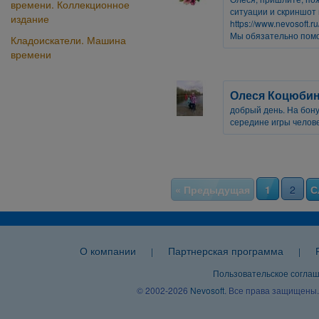
времени. Коллекционное
ситуации и скриншот
издание
https://www.nevosoft.ru
Мы обязательно помо
Кладоискатели. Машина
времени
Олеся Коцюбин
добрый день. На бону
середине игры челов
« Предыдущая
1
2
С
О компании
Партнерская программа
|
|
Пользовательское согла
© 2002-2026
Nevosoft
. Все права защищены