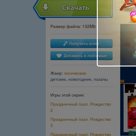
- DirectX: 
- Hard Dri
Размер файла: 132Mb
Жанр:
логические
детские
,
новогодние
,
паззлы
Игры этой серии:
Праздничный пазл. Рождество
2
Праздничный пазл. Рождество
3
Праздничный пазл. Рождество