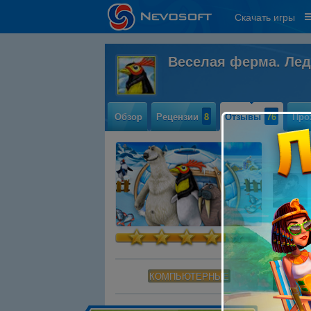
Скачать игры
Веселая ферма. Ле
Обзор
Рецензии
8
Отзывы
76
Про
КОМПЬЮТЕРНЫЕ