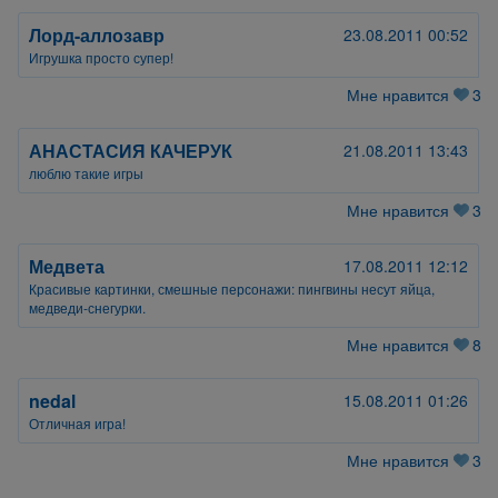
Лорд-аллозавр
23.08.2011 00:52
Игрушка просто супер!
Мне нравится
3
АНАСТАСИЯ КАЧЕРУК
21.08.2011 13:43
люблю такие игры
Мне нравится
3
Медвета
17.08.2011 12:12
Красивые картинки, смешные персонажи: пингвины несут яйца,
медведи-снегурки.
Мне нравится
8
nedal
15.08.2011 01:26
Отличная игра!
Мне нравится
3