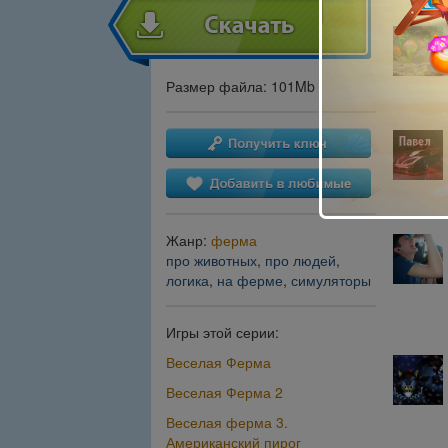
Размер файла: 101Mb
Жанр:
ферма
про животных
,
про людей
,
логика
,
на ферме
,
симуляторы
Игры этой серии:
Веселая Ферма
Веселая Ферма 2
Веселая ферма 3.
Американский пирог