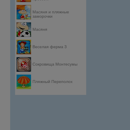
Масяня и пляжные
заморочки
Масяня
Веселая ферма 3
Сокровища Монтесумы
Пляжный Переполох