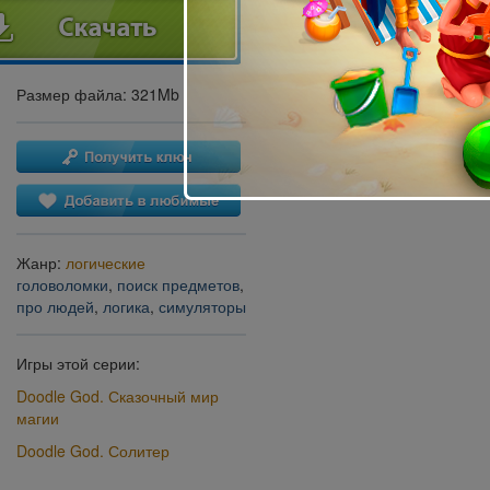
Размер файла: 321Mb
Жанр:
логические
головоломки
,
поиск предметов
,
про людей
,
логика
,
симуляторы
Игры этой серии:
Doodle God. Сказочный мир
магии
Doodle God. Солитер