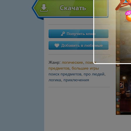
Жанр:
логические
,
поиск
предметов
,
большие игры
поиск предметов
,
про людей
,
логика
,
приключения