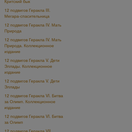
Критский бык
12 подвигов Геракла III.
Мегара-спасительница
12 подвигов Геракла IV. Мать
Природа
12 подвигов Геракла IV. Мать
Природа. Коллекционное
издание
12 подвигов Геракла V. Дети
Эллады. Коллекционное
издание
12 подвигов Геракла V. Дети
Эллады
12 подвигов Геракла VI. Битва
за Олимп. Коллекционное
издание
12 подвигов Геракла VI. Битва
за Олимп
12 подвигов Геракла VII.