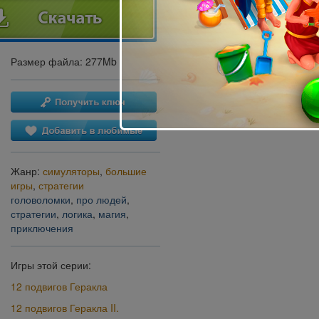
Размер файла: 277Mb
Жанр:
симуляторы
,
большие
игры
,
стратегии
головоломки
,
про людей
,
стратегии
,
логика
,
магия
,
приключения
Игры этой серии:
12 подвигов Геракла
12 подвигов Геракла II.