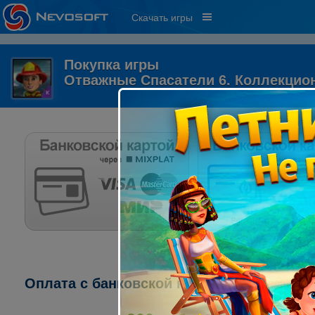
Скачать игры
Покупка игры
Отважные Спасатели 6. Коллекцио
Оплата с банковской карты через систему