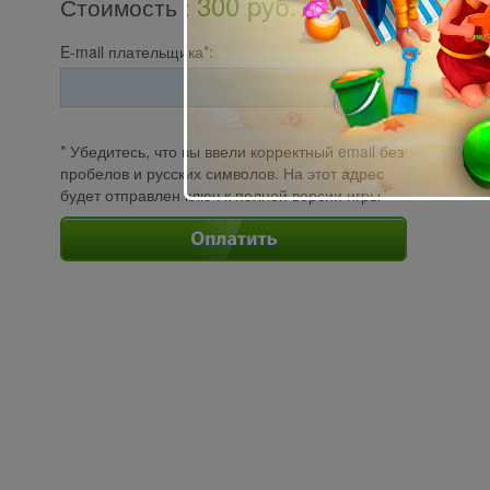
300 pуб.
Стоимость
:
E-mail плательщика*:
* Убедитесь, что вы ввели корректный email без
пробелов и русских символов. На этот адрес
будет отправлен ключ к полной версии игры