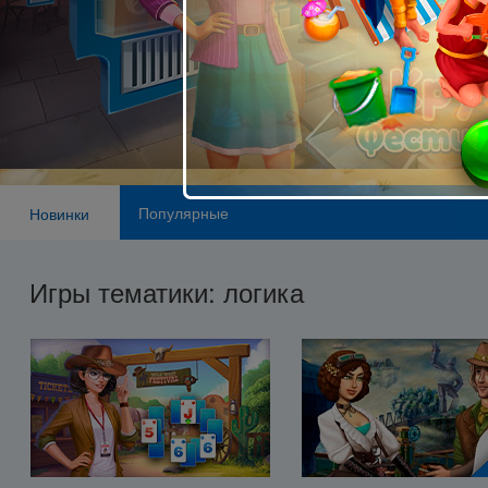
Популярные
Новинки
Игры тематики: логика