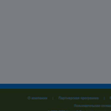
О компании
Партнерская программа
|
|
Пользовательское согла