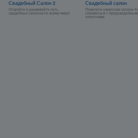
Свадебный Салон 2
Свадебный салон
Откройте и развивайте сеть
Помогите клиентам салона Х
свадебных салонов по всему миру!
справиться с предсвадебным
хлопотами