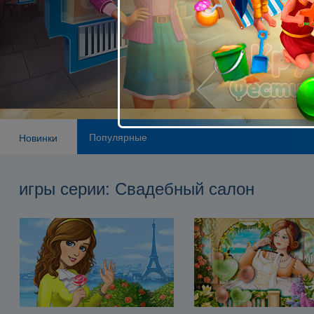
Популярные
Новинки
игры серии: Свадебный салон