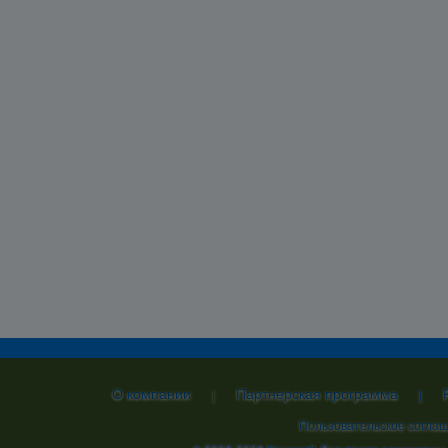
О компании
Партнерская программа
|
|
Пользовательское согла