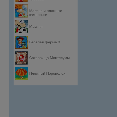
Масяня и пляжные
заморочки
Масяня
Веселая ферма 3
Сокровища Монтесумы
Пляжный Переполох