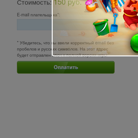
150 pуб.
Стоимость
:
E-mail плательщика*:
* Убедитесь, что вы ввели корректный email без
пробелов и русских символов. На этот адрес
будет отправлен ключ к полной версии игры