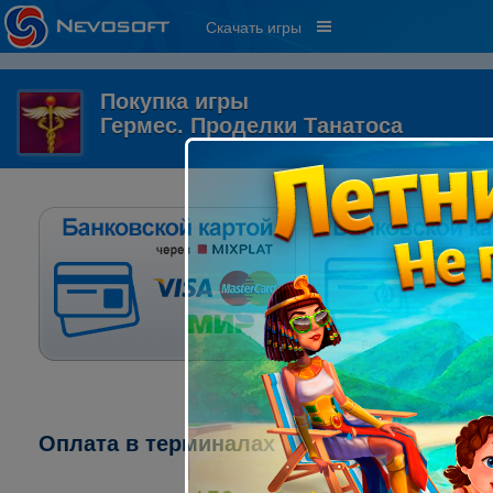
Скачать игры
Покупка игры
Гермес. Проделки Танатоса
Оплата в терминалах "ПСКБ":