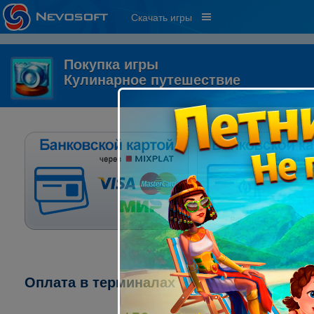
Скачать игры
Покупка игры
Кулинарное путешествие
Оплата в терминалах "ПСКБ":