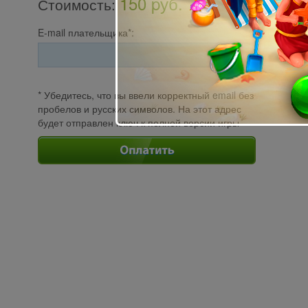
150 pуб.
Стоимость
:
E-mail плательщика*:
* Убедитесь, что вы ввели корректный email без
пробелов и русских символов. На этот адрес
будет отправлен ключ к полной версии игры