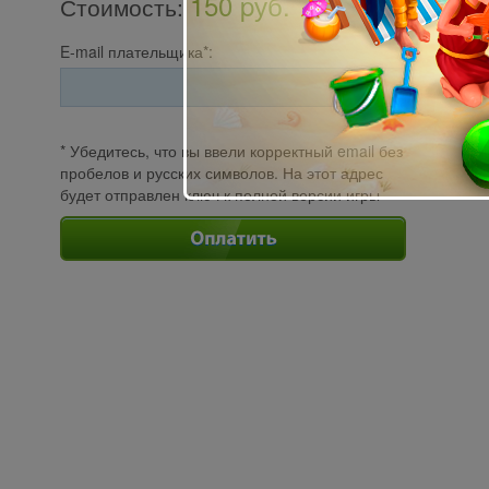
150 pуб.
Стоимость
:
E-mail плательщика*:
* Убедитесь, что вы ввели корректный email без
пробелов и русских символов. На этот адрес
будет отправлен ключ к полной версии игры