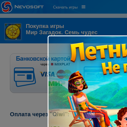
Скачать игры
Покупка игры
Мир Загадок. Семь чудес
Оплата через "Qiwi":