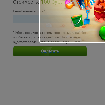
150 pуб.
Стоимость
:
E-mail плательщика*:
* Убедитесь, что вы ввели корректный email без
пробелов и русских символов. На этот адрес
будет отправлен ключ к полной версии игры