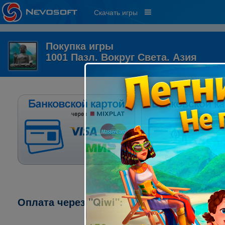
Скачать игры
Покупка игры
1001 Пазл. Вокруг Света. Азия
Оплата через "Qiwi":