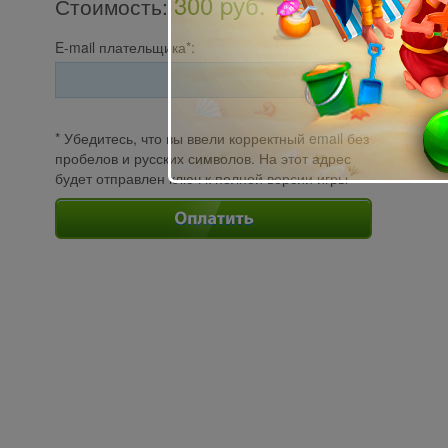
300 pуб.
Стоимость
:
E-mail плательщика*:
* Убедитесь, что вы ввели корректный email без
пробелов и русских символов. На этот адрес
будет отправлен ключ к полной версии игры