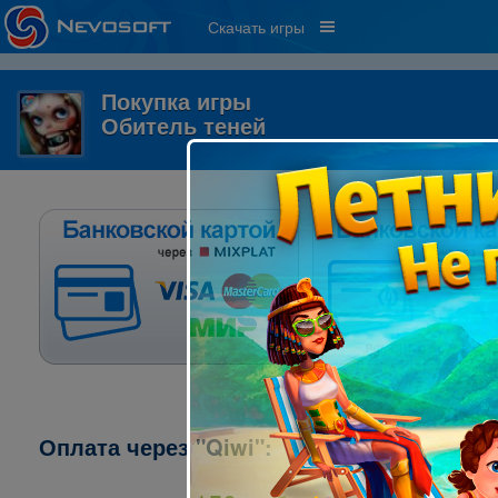
Скачать игры
Покупка игры
Обитель теней
Оплата через "Qiwi":