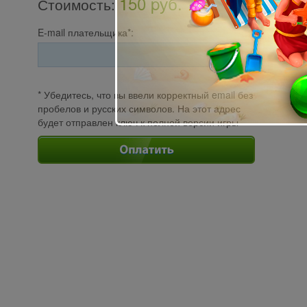
150 pуб.
Стоимость
:
E-mail плательщика*:
* Убедитесь, что вы ввели корректный email без
пробелов и русских символов. На этот адрес
будет отправлен ключ к полной версии игры