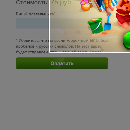
75 pуб.
Стоимость
:
E-mail плательщика*:
* Убедитесь, что вы ввели корректный email без
пробелов и русских символов. На этот адрес
будет отправлен ключ к полной версии игры