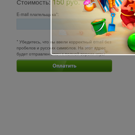
150 pуб.
Стоимость
:
E-mail плательщика*:
* Убедитесь, что вы ввели корректный email без
пробелов и русских символов. На этот адрес
будет отправлен ключ к полной версии игры