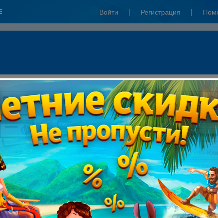
Войти
|
Регистрация
|
Пом
ты через систему ПСКБ: