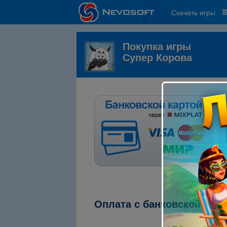
Скачать игры
Покупка игры
Супер Корова
Оплата с банковской кар