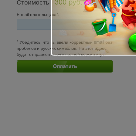
300 pуб.
Стоимость
:
E-mail плательщика*:
* Убедитесь, что вы ввели корректный email без
пробелов и русских символов. На этот адрес
будет отправлен ключ к полной версии игры