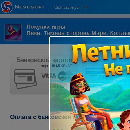
Скачать игры
Покупка игры
Янки. Темная сторона Мэри. Колле
Оплата с банковской карты через систему