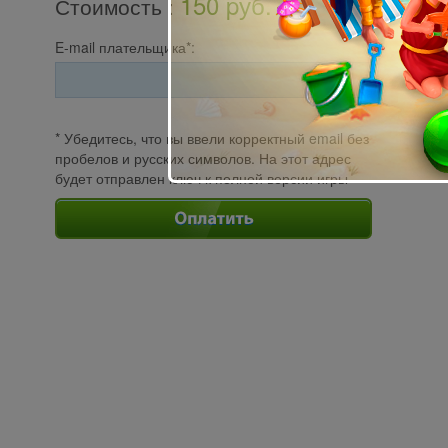
150 pуб.
Стоимость
:
E-mail плательщика*:
* Убедитесь, что вы ввели корректный email без
пробелов и русских символов. На этот адрес
будет отправлен ключ к полной версии игры