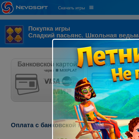
Скачать игры
Покупка игры
Сладкий пасьянс. Школьная ведьм
Оплата с банковской карты через систему