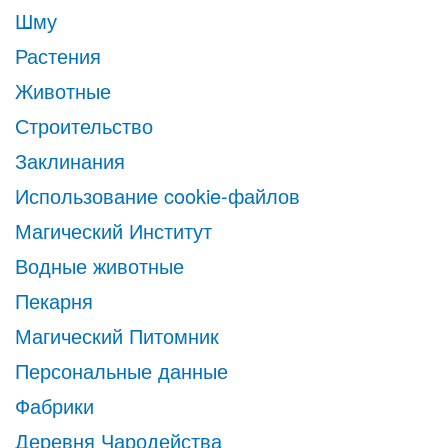
Шму
Растения
Животные
Строительство
Заклинания
Использование cookie-файлов
Магический Институт
Водные животные
Пекарня
Магический Питомник
Персональные данные
Фабрики
Деревня Чародейства