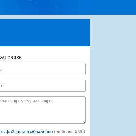
ая связь
ть файл или изображение
(не более 5МБ)