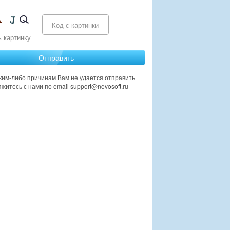
 картинку
аким-либо причинам Вам не удается отправить
яжитесь с нами по email support@nevosoft.ru