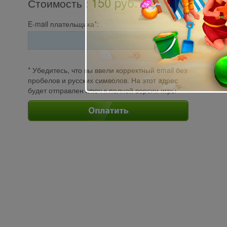
150 pуб.
Стоимость
:
E-mail плательщика*:
* Убедитесь, что вы ввели корректный email без
пробелов и русских символов. На этот адрес
будет отправлен ключ к полной версии игры