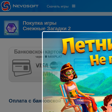
Скачать игры
Покупка игры
Снежные Загадки 2
Оплата с банковской карты через систему