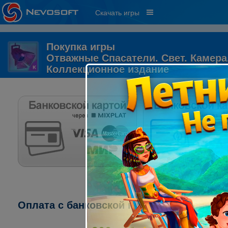
Скачать игры
Покупка игры
Отважные Спасатели. Свет. Камера
Коллекционное издание
Оплата с банковской карты через систему