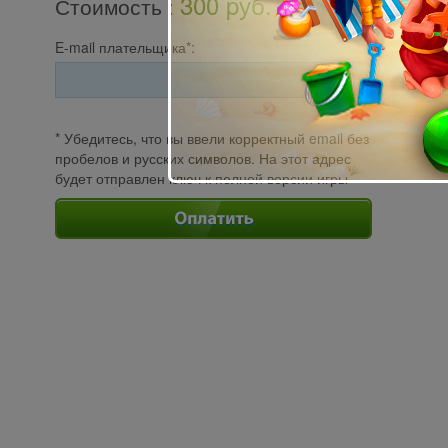
300 pуб.
Стоимость
:
E-mail плательщика*:
* Убедитесь, что вы ввели корректный email без
пробелов и русских символов. На этот адрес
будет отправлен ключ к полной версии игры