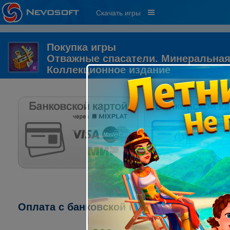
Скачать игры
Покупка игры
Отважные спасатели. Минеральная
Коллекционное издание
Оплата с банковской карты через систему