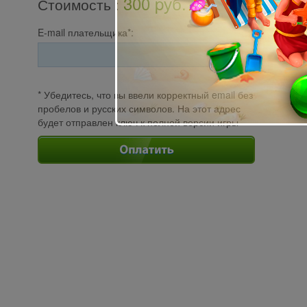
300 pуб.
Стоимость
:
E-mail плательщика*:
* Убедитесь, что вы ввели корректный email без
пробелов и русских символов. На этот адрес
будет отправлен ключ к полной версии игры