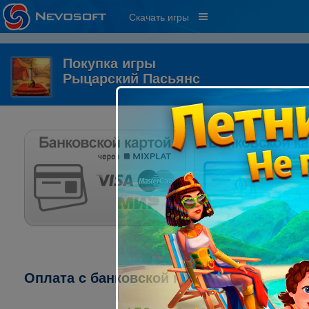
Скачать игры
Покупка игры
Рыцарский Пасьянс
Оплата с банковской карты через систему