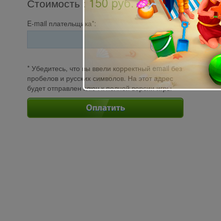
150 pуб.
Стоимость
:
E-mail плательщика*:
* Убедитесь, что вы ввели корректный email без
пробелов и русских символов. На этот адрес
будет отправлен ключ к полной версии игры